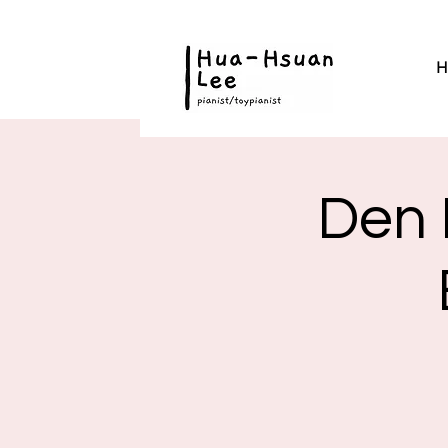
H
Den 