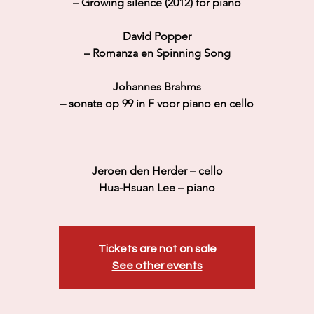
– Growing silence (2012) for piano
David Popper
– Romanza en Spinning Song
Johannes Brahms
– sonate op 99 in F voor piano en cello
Jeroen den Herder – cello
Hua-Hsuan Lee – piano
Tickets are not on sale
See other events