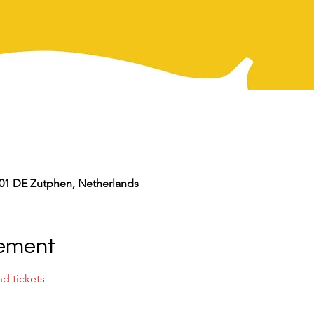
01 DE Zutphen, Netherlands
nement
nd tickets