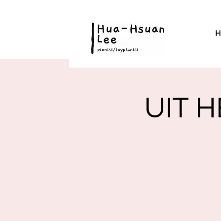
H
UIT 