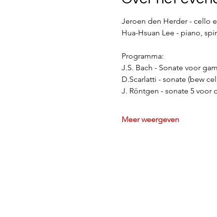
Jeroen den Herder - cello e
Hua-Hsuan Lee - piano, spi
Programma:
J.S. Bach - Sonate voor gam
D.Scarlatti - sonate (bew cel
J. Röntgen - sonate 5 voor c
Meer weergeven