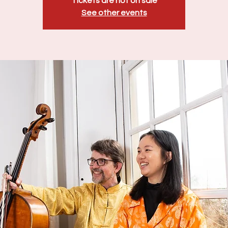
Tickets are not on sale
See other events