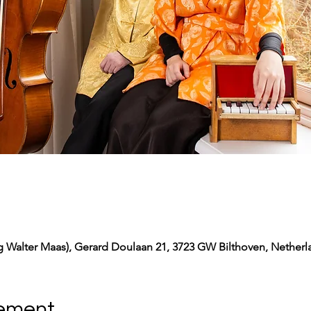
 Walter Maas), Gerard Doulaan 21, 3723 GW Bilthoven, Netherl
nement