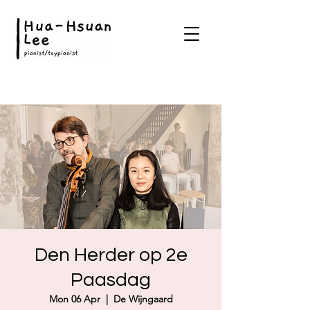
Den Herder op 2e
Paasdag
Mon 06 Apr
  |  
De Wijngaard