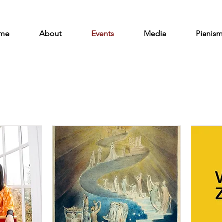
me
About
Events
Media
Pianis