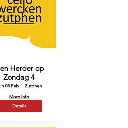
en Herder op
Zondag 4
un 08 Feb
Zutphen
More info
Details