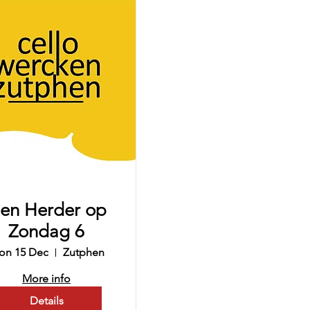
en Herder op
Zondag 6
on 15 Dec
Zutphen
More info
Details