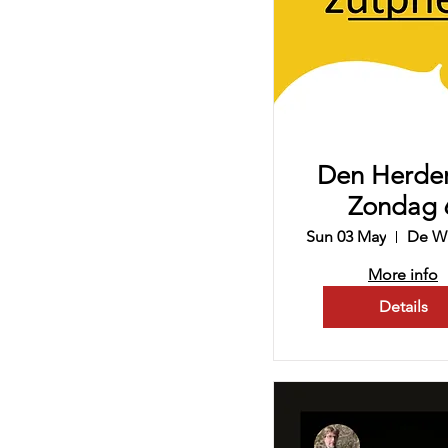
Den Herde
Zondag 
Sun 03 May
More info
Details