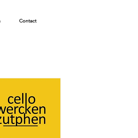
m
Contact