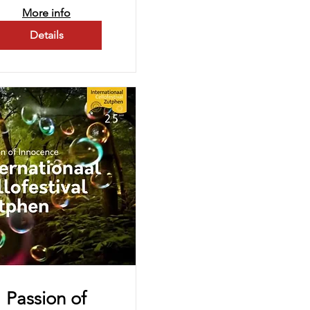
More info
Details
Passion of