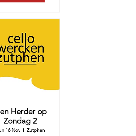
en Herder op
Zondag 2
un 16 Nov
Zutphen