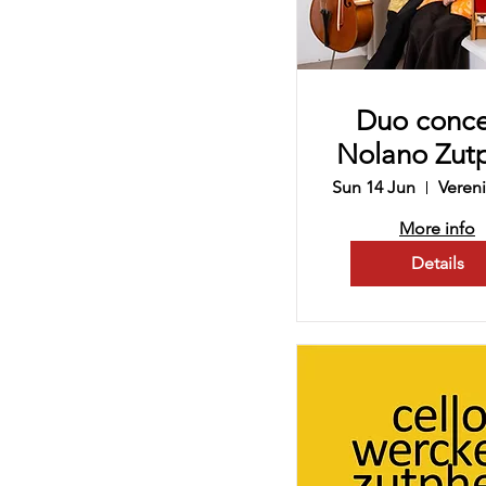
Duo conce
Nolano Zut
Sun 14 Jun
More info
Details