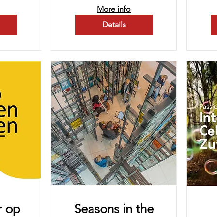
More info
Details
r op
Seasons in the