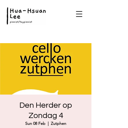
Den Herder op
Zondag 4
Sun 08 Feb
  |  
Zutphen