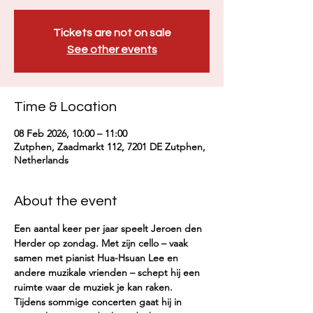
Tickets are not on sale
See other events
Time & Location
08 Feb 2026, 10:00 – 11:00
Zutphen, Zaadmarkt 112, 7201 DE Zutphen,
Netherlands
About the event
Een aantal keer per jaar speelt Jeroen den 
Herder op zondag. Met zijn cello – vaak 
samen met pianist Hua-Hsuan Lee en 
andere muzikale vrienden – schept hij een 
ruimte waar de muziek je kan raken.
Tijdens sommige concerten gaat hij in 