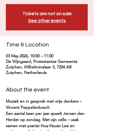
Tickets are not on sale
See other events
Time & Location
03 May 2026, 10:00 – 11:00
De Wijngaard, Protestantse Gemeente
Zutphen, Wilhelminalaan 3, 7204 AB
Zutphen, Netherlands
About the event
Muziek en in gesprek met vrije denkers – 
Vincent Peppelenbosch
Een aantal keer per jaar speelt Jeroen den 
Herder op zondag. Met zijn cello – vaak 
samen met pianist Hua-Hsuan Lee en 