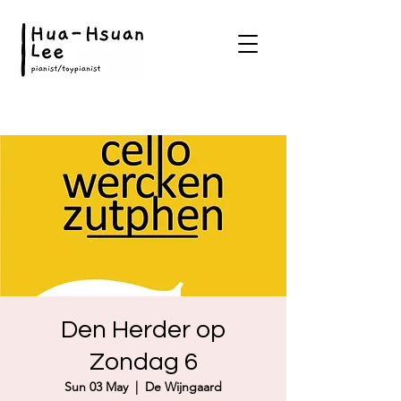
Den Herder op
Zondag 6
Sun 03 May
  |  
De Wijngaard