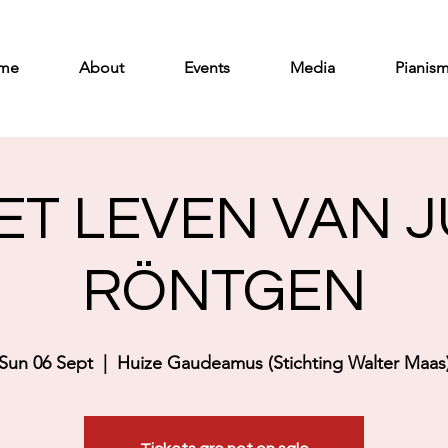
me
About
Events
Media
Pianis
HET LEVEN VAN J
RÖNTGEN
Sun 06 Sept
  |  
Huize Gaudeamus (Stichting Walter Maas