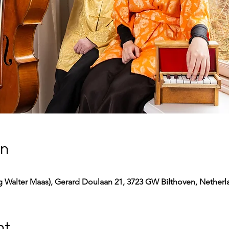
on
 Walter Maas), Gerard Doulaan 21, 3723 GW Bilthoven, Netherl
nt