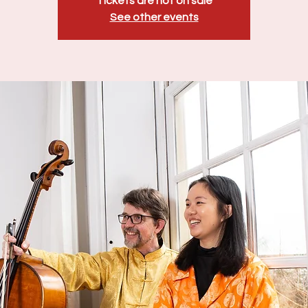
Tickets are not on sale
See other events