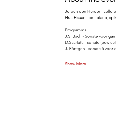
Jeroen den Herder - cello e
Hua-Hsuan Lee - piano, spi
Programma:
J.S. Bach - Sonate voor gam
D.Scarlatti - sonate (bew cel
J. Röntgen - sonate 5 voor c
Show More