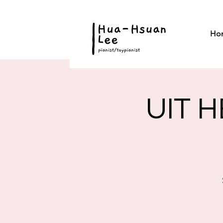
Ho
UIT 