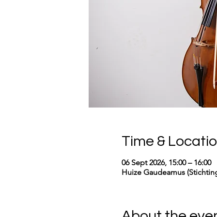
Time & Locati
06 Sept 2026, 15:00 – 16:00
Huize Gaudeamus (Stichting
About the eve