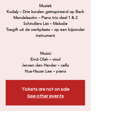
Muziek
Kodaly – Drie koralen geïnspireerd op Bach
Mendelssohn – Piano trio deel 1 & 2
Schindlers List – Melodie
Toegift uit de werkplaats – op een bijzonder
instrument
Musici
Ernö Olah – viool
Jeroen den Herder – cello
Hua-Hsuan Lee – piano
Tickets are not on sale
See other events
Time & Location