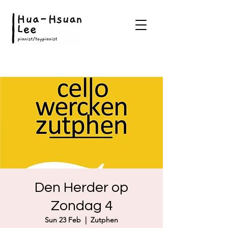
Den Herder op
Zondag 4
Sun 23 Feb
  |  
Zutphen