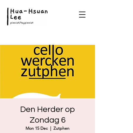
Den Herder op
Zondag 6
Mon 15 Dec
  |  
Zutphen