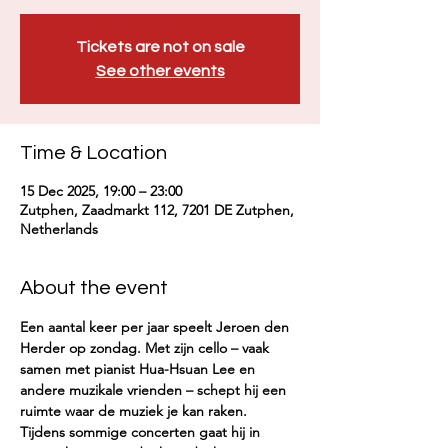
Tickets are not on sale
See other events
Time & Location
15 Dec 2025, 19:00 – 23:00
Zutphen, Zaadmarkt 112, 7201 DE Zutphen,
Netherlands
About the event
Een aantal keer per jaar speelt Jeroen den 
Herder op zondag. Met zijn cello – vaak 
samen met pianist Hua-Hsuan Lee en 
andere muzikale vrienden – schept hij een 
ruimte waar de muziek je kan raken.
Tijdens sommige concerten gaat hij in 