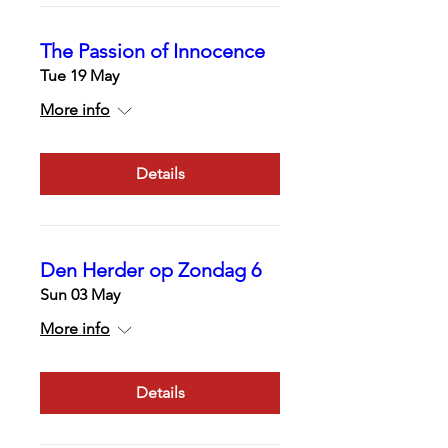
The Passion of Innocence
Tue 19 May
More info
Details
Den Herder op Zondag 6
Sun 03 May
More info
Details