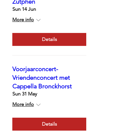
Zutphen
Sun 14 Jun
More info
Details
Voorjaarconcert-
Vriendenconcert met
Cappella Bronckhorst
Sun 31 May
More info
Details