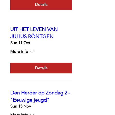
Details
UIT HET LEVEN VAN
JULIUS RÖNTGEN
Sun 11 Oct
More info
Details
Den Herder op Zondag 2 -
"Eeuwige jeugd"
Sun 15 Nov
More info